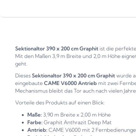
Sektionaltor 390 x 200 cm Graphit
ist die perfekt
Mit den Maßen 3,9 m Breite und 2,0 m Höhe eignet
geht.
Dieses
Sektionaltor 390 x 200 cm Graphit
wurde au
eingebaute
CAME V6000 Antrieb
mit zwei Fernb
Mechanismus bleibt das Tor auch nach vielen Jahre
Vorteile des Produkts auf einen Blick:
Maße:
3,90 m Breite x 2,00 m Höhe
Farbe:
Graphit Anthrazit Deep Mat
Antrieb:
CAME V6000 mit 2 Fernbedienung