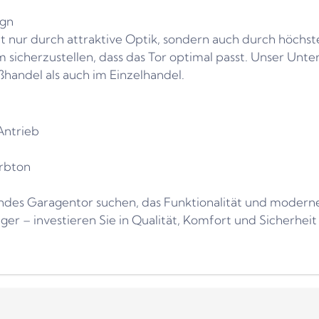
ign
 nur durch attraktive Optik, sondern auch durch höchste
m sicherzustellen, dass das Tor optimal passt. Unser U
handel als auch im Einzelhandel.
Antrieb
rbton
ndes Garagentor suchen, das Funktionalität und modernes
ger – investieren Sie in Qualität, Komfort und Sicherheit