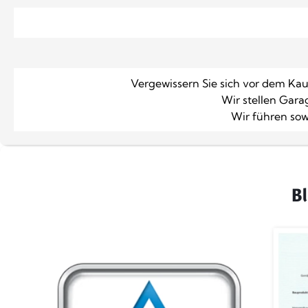
Vergewissern Sie sich vor dem Kauf,
Wir stellen Gara
Wir führen sow
B