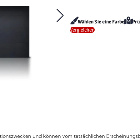
Wählen Sie eine Farbe
Prü
Vergleichen
strationszwecken und können vom tatsächlichen Erscheinungs