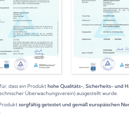
für, dass ein Produkt
hohe Qualitäts-, Sicherheits- und H
echnischer Überwachungsverein) ausgestellt wurde.
s Produkt
sorgfältig getestet und gemäß europäischen No
.