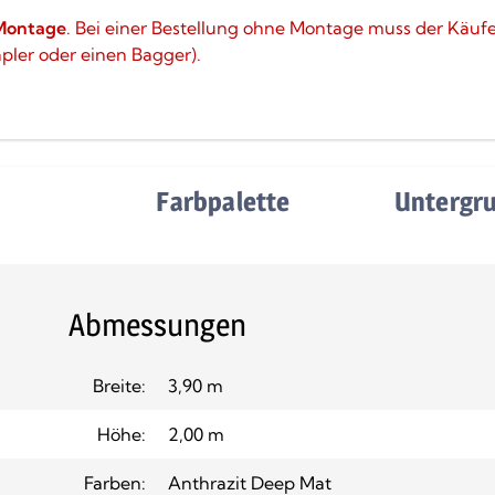
Montage
. Bei einer Bestellung ohne Montage muss der Käuf
apler oder einen Bagger).
e
Farbpalette
Untergr
Abmessungen
Breite:
3,90 m
Höhe:
2,00 m
Farben:
Anthrazit Deep Mat