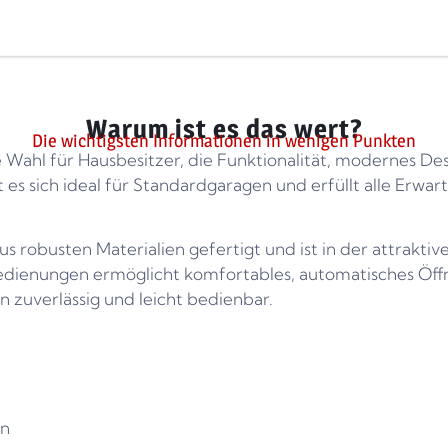
Warum ist es das wert?
Die wichtigsten Informationen in wenigen Punkten
e Wahl für Hausbesitzer, die Funktionalität, modernes D
 es sich ideal für Standardgaragen und erfüllt alle Erw
s robusten Materialien gefertigt und ist in der attraktiv
edienungen ermöglicht komfortables, automatisches Öff
n zuverlässig und leicht bedienbar.
en