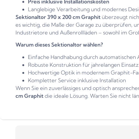
Preis inklusive Installationskosten
Langlebige Verarbeitung und modernes Des
Sektionaltor 390 x 200 cm Graphit
überzeugt nicht
es wichtig, die Maße der Garage zu überprüfen, u
Industrietore und Außenrollläden – sowohl im Groß
Warum dieses Sektionaltor wählen?
Einfache Handhabung durch automatischen 
Robuste Konstruktion für jahrelangen Einsatz
Hochwertige Optik in modernem Graphit-Fa
Kompletter Service inklusive Installation
Wenn Sie ein zuverlässiges und optisch anspreche
cm Graphit
die ideale Lösung. Warten Sie nicht län