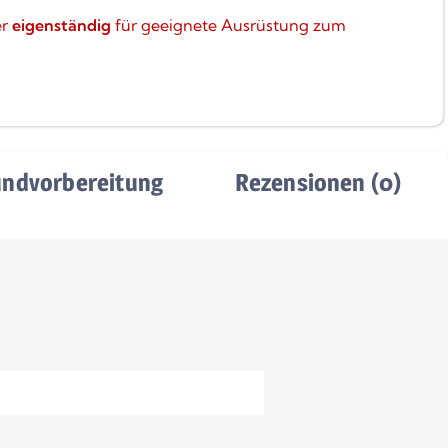
er
eigenständig
für geeignete Ausrüstung zum
undvorbereitung
Rezensionen (0)