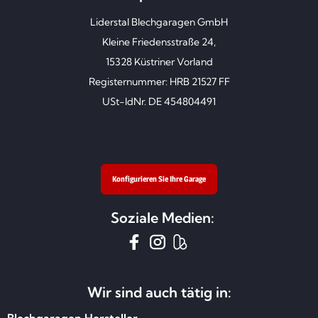
Liderstal Blechgaragen GmbH
Kleine Friedensstraße 24,
15328 Küstriner Vorland
Registernummer: HRB 21527 FF
USt-IdNr. DE 454804491
Konfigurieren Sie Ihre Garage
Soziale Medien:
Wir sind auch tätig in: