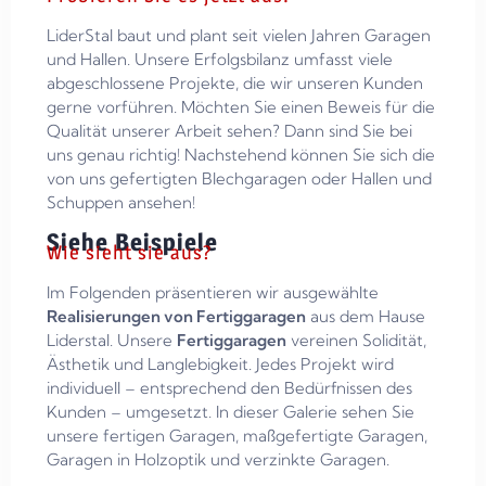
LiderStal baut und plant seit vielen Jahren Garagen
und Hallen. Unsere Erfolgsbilanz umfasst viele
abgeschlossene Projekte, die wir unseren Kunden
gerne vorführen. Möchten Sie einen Beweis für die
Qualität unserer Arbeit sehen? Dann sind Sie bei
uns genau richtig! Nachstehend können Sie sich die
von uns gefertigten Blechgaragen oder Hallen und
Schuppen ansehen!
Siehe Beispiele
Wie sieht sie aus?
Im Folgenden präsentieren wir ausgewählte
Realisierungen von Fertiggaragen
aus dem Hause
Liderstal. Unsere
Fertiggaragen
vereinen Solidität,
Ästhetik und Langlebigkeit. Jedes Projekt wird
individuell – entsprechend den Bedürfnissen des
Kunden – umgesetzt. In dieser Galerie sehen Sie
unsere fertigen Garagen, maßgefertigte Garagen,
Garagen in Holzoptik und verzinkte Garagen.