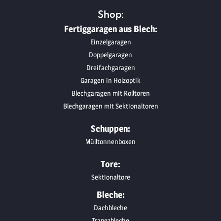
Shop:
Fertiggaragen aus Blech:
Einzelgaragen
Doppelgaragen
Dreifachgaragen
Garagen in Holzoptik
Blechgaragen mit Rolltoren
Blechgaragen mit Sektionaltoren
Schuppen:
Mülltonnenboxen
Tore:
Sektionaltore
Bleche:
Dachbleche
Trapezbleche