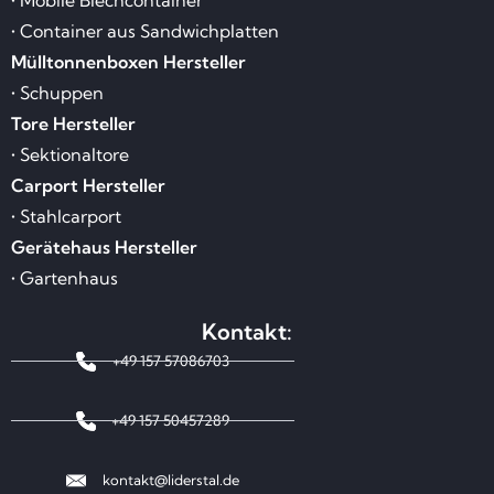
• Mobile Blechcontainer
• Container aus Sandwichplatten
Mülltonnenboxen Hersteller
• Schuppen
Tore Hersteller
• Sektionaltore
Carport Hersteller
• Stahlcarport
Gerätehaus Hersteller
• Gartenhaus
Kontakt:
+49 157 57086703
+49 157 50457289
kontakt@liderstal.de