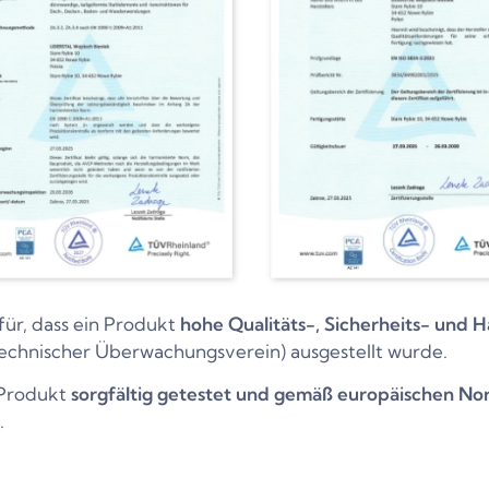
für, dass ein Produkt
hohe Qualitäts-, Sicherheits- und H
echnischer Überwachungsverein) ausgestellt wurde.
s Produkt
sorgfältig getestet und gemäß europäischen No
.