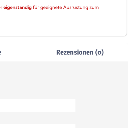
er
eigenständig
für geeignete Ausrüstung zum
e
Rezensionen (0)