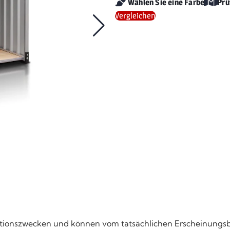
Wählen Sie eine Farbe
Prü
Vergleichen
strationszwecken und können vom tatsächlichen Erscheinungs