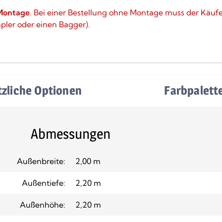
Montage
. Bei einer Bestellung ohne Montage muss der Käuf
apler oder einen Bagger).
tzliche Optionen
Farbpalett
Abmessungen
Außenbreite:
2,00 m
Außentiefe:
2,20 m
Außenhöhe:
2,20 m