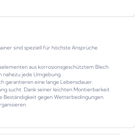
iner sind speziell für höchste Ansprüche
gselementen aus korrosionsgeschütztem Blech.
 in nahezu jede Umgebung.
 garantieren eine lange Lebensdauer.
ung sucht. Dank seiner leichten Montierbarkeit
fte Beständigkeit gegen Wetterbedingungen.
rganisieren.