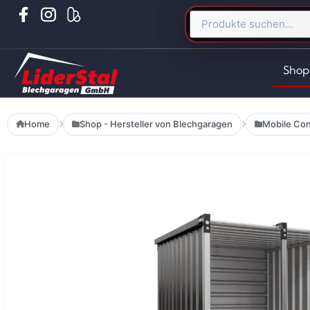
Shop
Home
Shop - Hersteller von Blechgaragen
Mobile Con