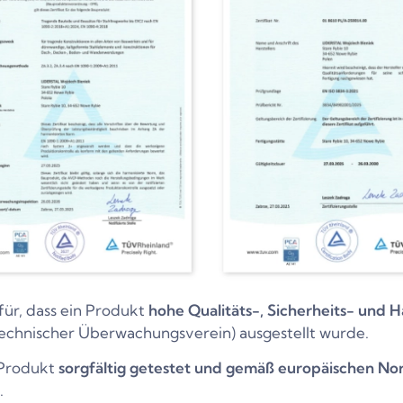
für, dass ein Produkt
hohe Qualitäts-, Sicherheits- und H
echnischer Überwachungsverein) ausgestellt wurde.
s Produkt
sorgfältig getestet und gemäß europäischen No
.