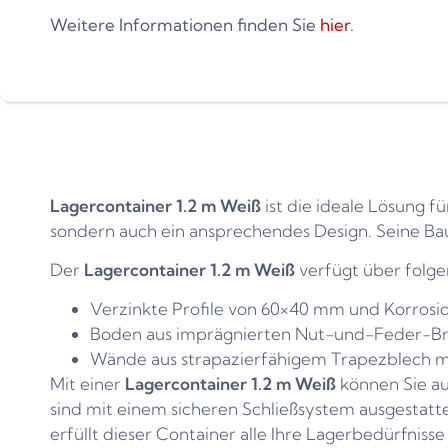
Weitere Informationen finden Sie
hier
.
Lagercontainer 1.2 m Weiß
ist die ideale Lösung fü
sondern auch ein ansprechendes Design. Seine Bau
Der
Lagercontainer 1.2 m Weiß
verfügt über folg
Verzinkte Profile von 60×40 mm und Korrosi
Boden aus imprägnierten Nut-und-Feder-Br
Wände aus strapazierfähigem Trapezblech mit
Mit einer
Lagercontainer 1.2 m Weiß
können Sie auf
sind mit einem sicheren Schließsystem ausgestatt
erfüllt dieser Container alle Ihre Lagerbedürfniss