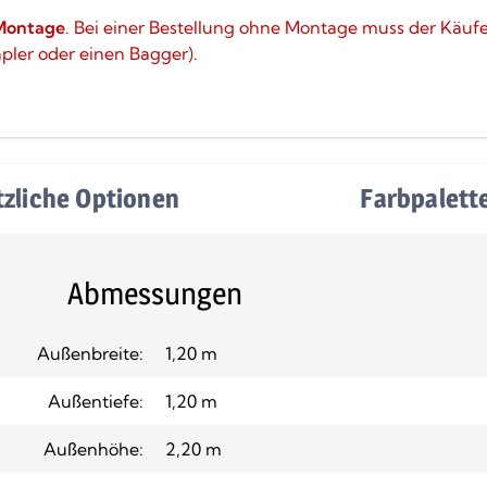
Montage
. Bei einer Bestellung ohne Montage muss der Käuf
apler oder einen Bagger).
tzliche Optionen
Farbpalett
Abmessungen
Außenbreite:
1,20 m
Außentiefe:
1,20 m
Außenhöhe:
2,20 m