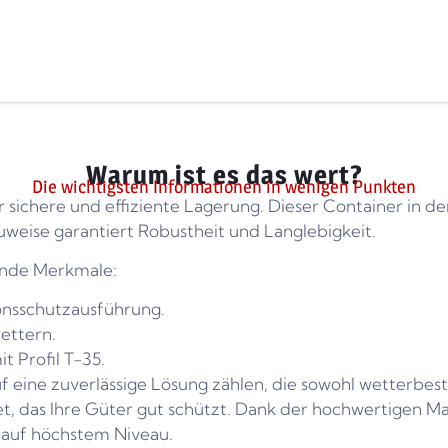
Warum ist es das wert?
Die wichtigsten Informationen in wenigen Punkten
r sichere und effiziente Lagerung. Dieser Container in de
weise garantiert Robustheit und Langlebigkeit.
ende Merkmale:
onsschutzausführung.
ettern.
 Profil T-35.
 eine zuverlässige Lösung zählen, die sowohl wetterbestä
et, das Ihre Güter gut schützt. Dank der hochwertigen M
e auf höchstem Niveau.