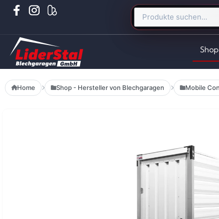
Shop
Home
Shop - Hersteller von Blechgaragen
Mobile Con