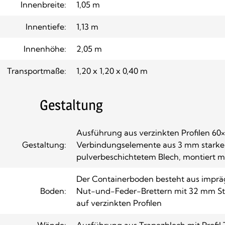
Innenbreite:
1,05 m
Innentiefe:
1,13 m
Innenhöhe:
2,05 m
Transportmaße:
1,20 x 1,20 x 0,40 m
Gestaltung
Ausführung aus verzinkten Profilen 6
Gestaltung:
Verbindungselemente aus 3 mm starke
pulverbeschichtetem Blech, montiert 
Der Containerboden besteht aus impräg
Boden:
Nut-und-Feder-Brettern mit 32 mm Stär
auf verzinkten Profilen
Wände:
Ausführung aus Trapezblech mit Profil