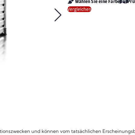
Wählen Sie eine Farbe
Prü
Vergleichen
strationszwecken und können vom tatsächlichen Erscheinungs