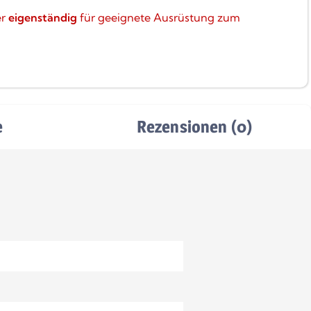
er
eigenständig
für geeignete Ausrüstung zum
e
Rezensionen (0)