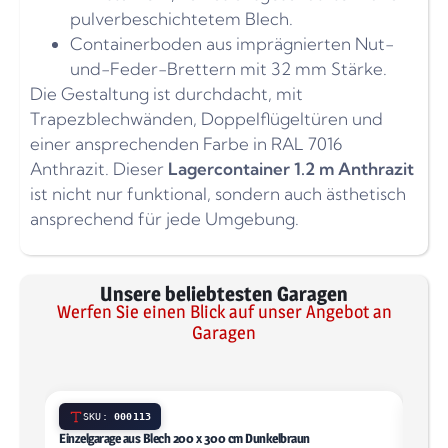
pulverbeschichtetem Blech.
Containerboden aus imprägnierten Nut-
und-Feder-Brettern mit 32 mm Stärke.
Die Gestaltung ist durchdacht, mit
Trapezblechwänden, Doppelflügeltüren und
einer ansprechenden Farbe in RAL 7016
Anthrazit. Dieser
Lagercontainer 1.2 m Anthrazit
ist nicht nur funktional, sondern auch ästhetisch
ansprechend für jede Umgebung.
Unsere beliebtesten Garagen
Werfen Sie einen Blick auf unser Angebot an
Garagen
SKU:
000113
Einzelgarage aus Blech 200 x 300 cm Dunkelbraun
Einze