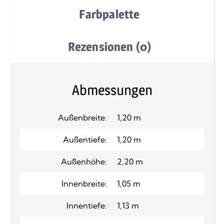
Farbpalette
Rezensionen (0)
Abmessungen
Außenbreite:
1,20 m
Außentiefe:
1,20 m
Außenhöhe:
2,20 m
Innenbreite:
1,05 m
Innentiefe:
1,13 m