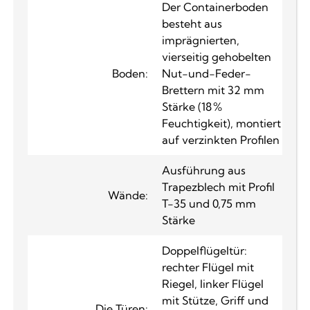
Der Containerboden
besteht aus
imprägnierten,
vierseitig gehobelten
Boden:
Nut-und-Feder-
Brettern mit 32 mm
Stärke (18 %
Feuchtigkeit), montiert
auf verzinkten Profilen
Ausführung aus
Trapezblech mit Profil
Wände:
T-35 und 0,75 mm
Stärke
Doppelflügeltür:
rechter Flügel mit
Riegel, linker Flügel
mit Stütze, Griff und
Die Türen: