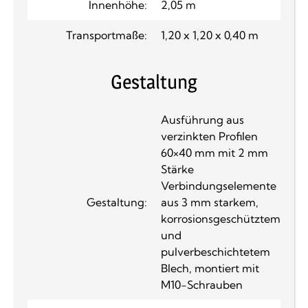
Innenhöhe:
2,05 m
Transportmaße:
1,20 x 1,20 x 0,40 m
Gestaltung
Ausführung aus
verzinkten Profilen
60×40 mm mit 2 mm
Stärke
Verbindungselemente
Gestaltung:
aus 3 mm starkem,
korrosionsgeschütztem
und
pulverbeschichtetem
Blech, montiert mit
M10-Schrauben