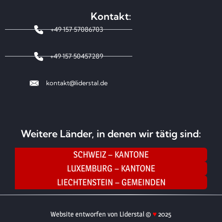
Kontakt:
+49 157 57086703
+49 157 50457289
kontakt@liderstal.de
Weitere Länder, in denen wir tätig sind:
SCHWEIZ – KANTONE
LUXEMBURG – KANTONE
LIECHTENSTEIN – GEMEINDEN
Website entworfen von Liderstal ©
♥
2025