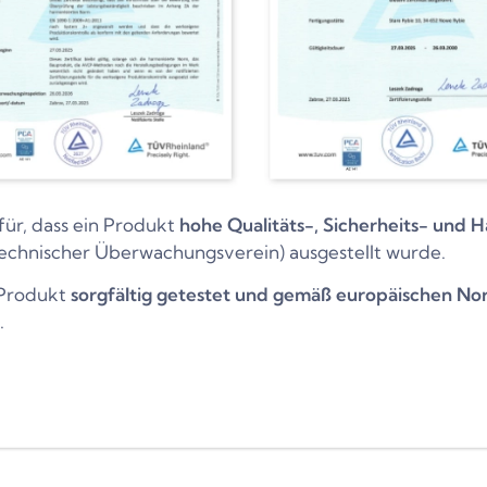
für, dass ein Produkt
hohe Qualitäts-, Sicherheits- und H
echnischer Überwachungsverein) ausgestellt wurde.
s Produkt
sorgfältig getestet und gemäß europäischen No
.