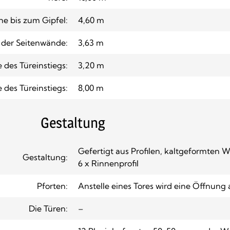
e bis zum Gipfel:
4,60 m
der Seitenwände:
3,63 m
 des Türeinstiegs:
3,20 m
e des Türeinstiegs:
8,00 m
Gestaltung
Gefertigt aus Profilen, kaltgeformten 
Gestaltung:
6 x Rinnenprofil
Pforten:
Anstelle eines Tores wird eine Öffnung
Die Türen:
–