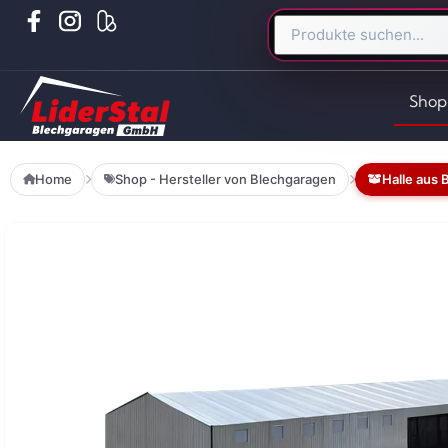
Shop
Home
Shop - Hersteller von Blechgaragen
Halle aus 