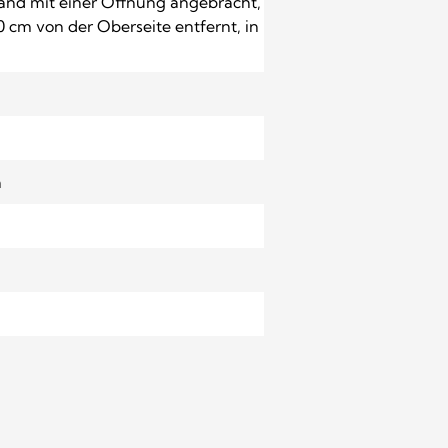
Wand mit einer Öffnung angebracht,
0 cm von der Oberseite entfernt, in
n