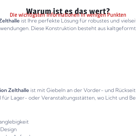
Warum ist es das wert?
Die wichtigsten Informationen in wenigen Punkten
Zelthalle
ist Ihre perfekte Lösung für robustes und viels
Anwendungen. Diese Konstruktion besteht aus kaltgeformt
ion Zelthalle
ist mit Giebeln an der Vorder- und Rückseit
eal für Lager- oder Veranstaltungsstätten, wo Licht und Be
anglebigkeit
 Design