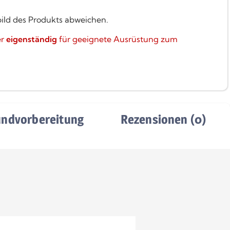
bild des Produkts abweichen.
er
eigenständig
für geeignete Ausrüstung zum
undvorbereitung
Rezensionen (0)