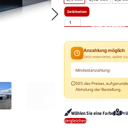
Zurücksetzen
In den Warenkorb
Anzahlung möglich
Jetzt reservieren, später z
Mindestanzahlung:
50% des Preises, aufgerundet
Abholung der Bestellung.
Wählen Sie eine Farbe
Prü
Vergleichen