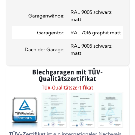
RAL 9005 schwarz
Garagenwände:
matt
Garagentor:
RAL 7016 graphit matt
RAL 9005 schwarz
Dach der Garage:
matt
Blechgaragen mit TÜV-
Qualitätszertifikat
TÜV-Qualitätszertifikat
TÜV-Zertifikat
ist ein internationaler Nachweis