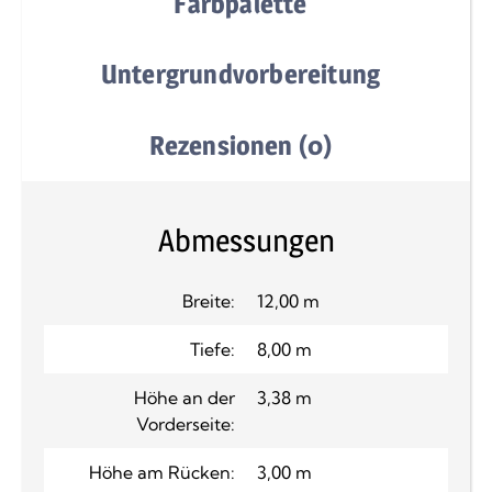
Farbpalette
Untergrundvorbereitung
Rezensionen (0)
Abmessungen
Breite:
12,00 m
Tiefe:
8,00 m
Höhe an der
3,38 m
Vorderseite:
Höhe am Rücken:
3,00 m