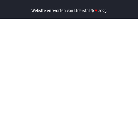
Website entworfen von Liderstal ©
♥
2025