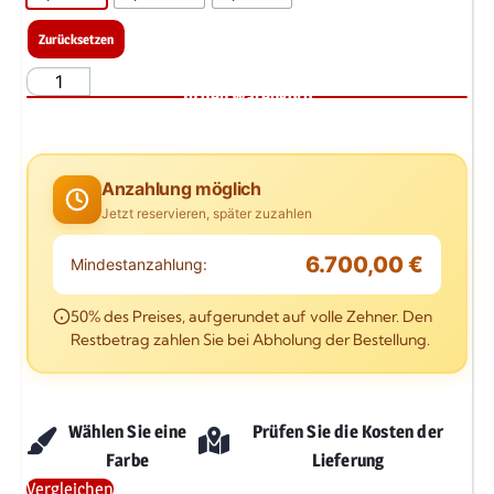
Zurücksetzen
In den Warenkorb
Anzahlung möglich
Jetzt reservieren, später zuzahlen
6.700,00 €
Mindestanzahlung:
50% des Preises, aufgerundet auf volle Zehner. Den
Restbetrag zahlen Sie bei Abholung der Bestellung.
Wählen Sie eine
Prüfen Sie die Kosten der
Farbe
Lieferung
Vergleichen