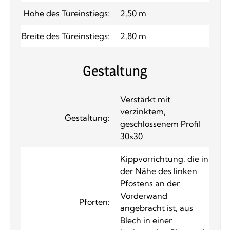
Höhe des Türeinstiegs:
2,50 m
Breite des Türeinstiegs:
2,80 m
Gestaltung
Verstärkt mit
verzinktem,
Gestaltung:
geschlossenem Profil
30×30
Kippvorrichtung, die in
der Nähe des linken
Pfostens an der
Vorderwand
Pforten:
angebracht ist, aus
Blech in einer