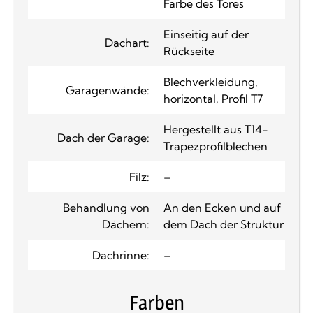
Farbe des Tores
Einseitig auf der
Dachart:
Rückseite
Blechverkleidung,
Garagenwände:
horizontal, Profil T7
Hergestellt aus T14-
Dach der Garage:
Trapezprofilblechen
Filz:
–
Behandlung von
An den Ecken und auf
Dächern:
dem Dach der Struktur
Dachrinne:
–
Farben