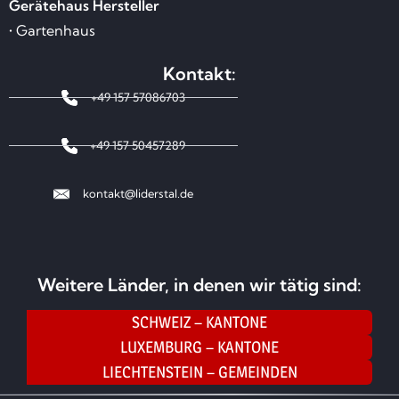
Gerätehaus Hersteller
• Gartenhaus
Kontakt:
+49 157 57086703
+49 157 50457289
kontakt@liderstal.de
Weitere Länder, in denen wir tätig sind:
SCHWEIZ – KANTONE
LUXEMBURG – KANTONE
LIECHTENSTEIN – GEMEINDEN