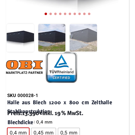
SKU
000028-1
Halle aus Blech 1200 x 800 cm Zelthalle
Stahlkonstruktion
Preis:
13.390
€
inkl. 19 % MwSt.
Blechdicke
: 0,4 mm
0,4 mm
0,45 mm
0,5 mm