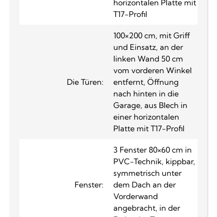
horizontalen Platte mit
T17-Profil
100×200 cm, mit Griff
und Einsatz, an der
linken Wand 50 cm
vom vorderen Winkel
Die Türen:
entfernt, Öffnung
nach hinten in die
Garage, aus Blech in
einer horizontalen
Platte mit T17-Profil
3 Fenster 80×60 cm in
PVC-Technik, kippbar,
symmetrisch unter
Fenster:
dem Dach an der
Vorderwand
angebracht, in der