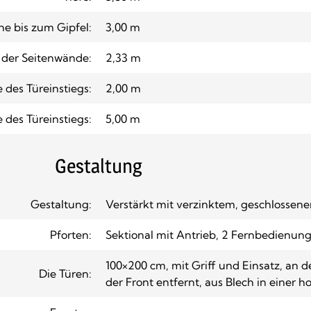
e bis zum Gipfel:
3,00 m
der Seitenwände:
2,33 m
 des Türeinstiegs:
2,00 m
e des Türeinstiegs:
5,00 m
Gestaltung
Gestaltung:
Verstärkt mit verzinktem, geschlossene
Pforten:
Sektional mit Antrieb, 2 Fernbedienun
100×200 cm, mit Griff und Einsatz, an 
Die Türen:
der Front entfernt, aus Blech in einer ho