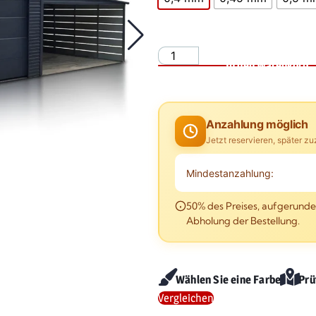
In den Warenkorb
Anzahlung möglich
Jetzt reservieren, später z
Mindestanzahlung:
50% des Preises, aufgerundet
Abholung der Bestellung.
Wählen Sie eine Farbe
Prü
Vergleichen