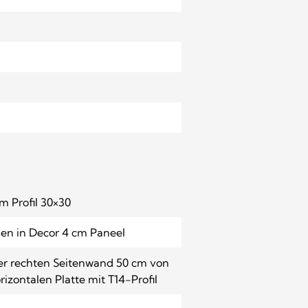
m Profil 30×30
gen in Decor 4 cm Paneel
der rechten Seitenwand 50 cm von
rizontalen Platte mit T14-Profil