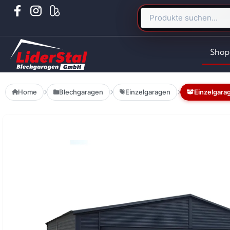
Shop
Home
Blechgaragen
Einzelgaragen
Einzelgara