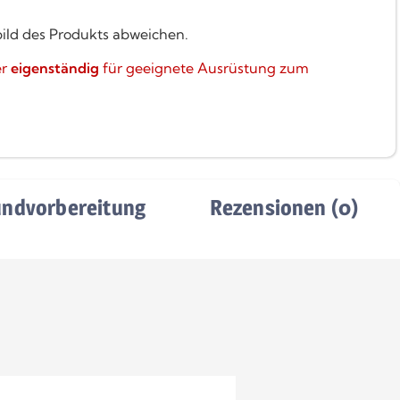
bild des Produkts abweichen.
er
eigenständig
für geeignete Ausrüstung zum
undvorbereitung
Rezensionen (0)