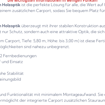
Die wichtigsten Informationen in wenigen Punkten
m Holzoptik
ist die perfekte Lösung für alle, die Wert auf 
einem zusätzlichen Carport, sodass Sie bequem Platz fü
m Holzoptik
überzeugt mit ihrer stabilen Konstruktion au
 nur Schutz, sondern auch eine attraktive Optik, die si
 Carport, Tiefe: 5,80 m, Höhe: bis 3,00 m) ist diese Ferti
öglichkeiten sind nahezu unbegrenzt.
 2 Fernbedienungen
 und Einsatz
he Stabilität
einungsbild
 und Funktionalität mit minimalem Montageaufwand. Sie e
rmöglicht der integrierte Carport zusätzlichen Stauraum