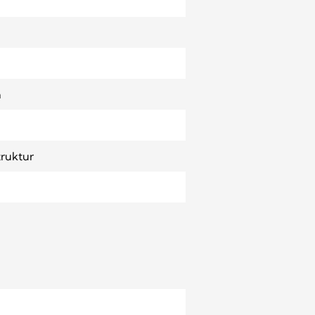
n
ruktur