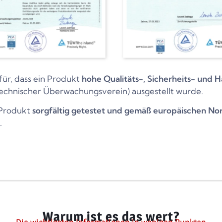
für, dass ein Produkt
hohe Qualitäts-, Sicherheits- und H
echnischer Überwachungsverein) ausgestellt wurde.
s Produkt
sorgfältig getestet und gemäß europäischen No
.
Warum ist es das wert?