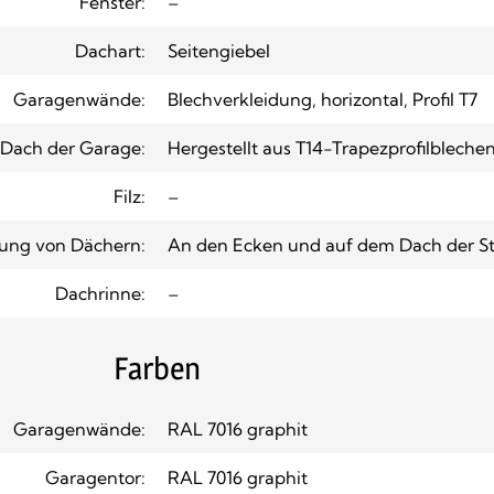
Fenster:
–
Dachart:
Seitengiebel
Garagenwände:
Blechverkleidung, horizontal, Profil T7
Dach der Garage:
Hergestellt aus T14-Trapezprofilbleche
Filz:
–
ung von Dächern:
An den Ecken und auf dem Dach der St
Dachrinne:
–
Farben
Garagenwände:
RAL 7016 graphit
Garagentor:
RAL 7016 graphit