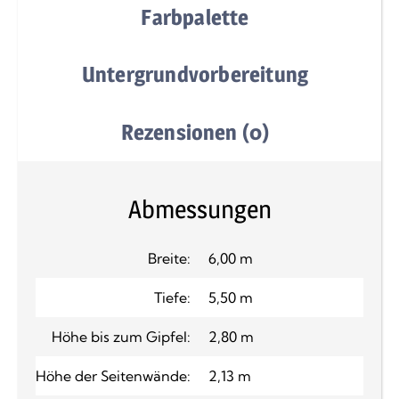
Farbpalette
Untergrundvorbereitung
Rezensionen (0)
Abmessungen
Breite:
6,00 m
Tiefe:
5,50 m
Höhe bis zum Gipfel:
2,80 m
Höhe der Seitenwände:
2,13 m