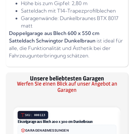
Höhe bis zum Gipfel: 2,80 m
Satteldach mit T14-Trapezprofilblechen
Garagenwände: Dunkelbraunes BTX 8017
matt
Doppelgarage aus Blech 600 x 550 cm
Satteldach Schwingtor Dunkelbraun
ist ideal für
alle, die Funktionalität und Ästhetik bei der
Fahrzeugunterbringung schätzen.
Unsere beliebtesten Garagen
Werfen Sie einen Blick auf unser Angebot an
Garagen
SKU:
000113
Einzelgarage aus Blech 200 x 300 cm Dunkelbraun
Einze
Zink z
GARAGENABMESSUNGEN