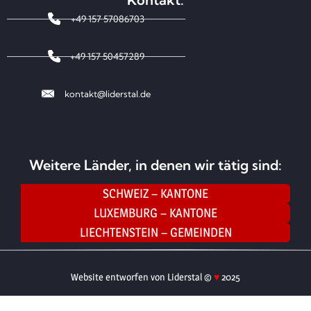
+49 157 57086703
+49 157 50457289
kontakt@liderstal.de
Weitere Länder, in denen wir tätig sind:
SCHWEIZ – KANTONE
LUXEMBURG – KANTONE
LIECHTENSTEIN – GEMEINDEN
Website entworfen von Liderstal ©
♥
2025