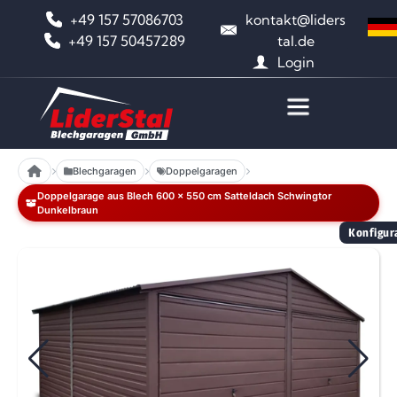
+49 157 57086703
kontakt@liders
+49 157 50457289
tal.de
Login
Blechgaragen
Doppelgaragen
Doppelgarage aus Blech 600 x 550 cm Satteldach Schwingtor
Dunkelbraun
Konfigura