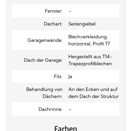
Fenster:
–
Dachart:
Seitengiebel
Blechverkleidung,
Garagenwände:
horizontal, Profil T7
Hergestellt aus T14-
Dach der Garage:
Trapezprofilblechen
Filz:
Ja
Behandlung von
An den Ecken und auf
Dächern:
dem Dach der Struktur
Dachrinne:
–
Farben