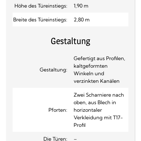
Höhe des Türeinstiegs:
1,90 m
Breite des Türeinstiegs:
2,80 m
Gestaltung
Gefertigt aus Profilen,
kaltgeformten
Gestaltung:
Winkeln und
verzinkten Kanälen
Zwei Scharniere nach
oben, aus Blech in
Pforten:
horizontaler
Verkleidung mit T17-
Profil
Die Türen:
–