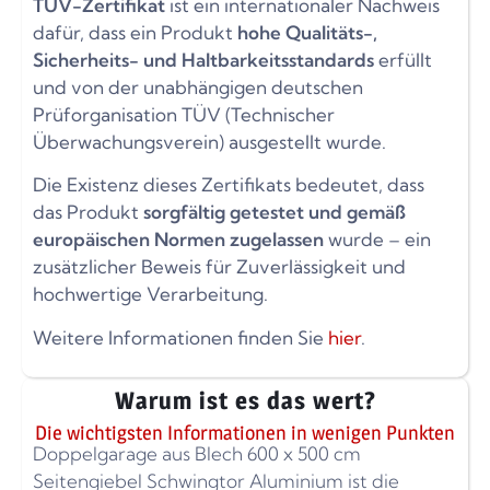
TÜV-Zertifikat
ist ein internationaler Nachweis
dafür, dass ein Produkt
hohe Qualitäts-,
Sicherheits- und Haltbarkeitsstandards
erfüllt
und von der unabhängigen deutschen
Prüforganisation TÜV (Technischer
Überwachungsverein) ausgestellt wurde.
Die Existenz dieses Zertifikats bedeutet, dass
das Produkt
sorgfältig getestet und gemäß
europäischen Normen zugelassen
wurde – ein
zusätzlicher Beweis für Zuverlässigkeit und
hochwertige Verarbeitung.
Weitere Informationen finden Sie
hier
.
Warum ist es das wert?
Die wichtigsten Informationen in wenigen Punkten
Doppelgarage aus Blech 600 x 500 cm
Seitengiebel Schwingtor Aluminium ist die