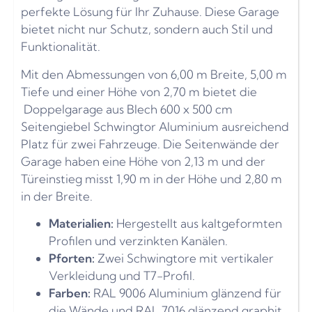
perfekte Lösung für Ihr Zuhause. Diese Garage
bietet nicht nur Schutz, sondern auch Stil und
Funktionalität.
Mit den Abmessungen von 6,00 m Breite, 5,00 m
Tiefe und einer Höhe von 2,70 m bietet die
Doppelgarage aus Blech 600 x 500 cm
Seitengiebel Schwingtor Aluminium ausreichend
Platz für zwei Fahrzeuge. Die Seitenwände der
Garage haben eine Höhe von 2,13 m und der
Türeinstieg misst 1,90 m in der Höhe und 2,80 m
in der Breite.
Materialien:
Hergestellt aus kaltgeformten
Profilen und verzinkten Kanälen.
Pforten:
Zwei Schwingtore mit vertikaler
Verkleidung und T7-Profil.
Farben:
RAL 9006 Aluminium glänzend für
die Wände und RAL 7016 glänzend graphit