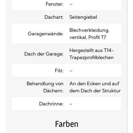
Fenster:
–
Dachart:
Seitengiebel
Blechverkleidung,
Garagenwände:
vertikal, Profil T7
Hergestellt aus T14-
Dach der Garage:
Trapezprofilblechen
Filz:
–
Behandlung von
An den Ecken und auf
Dächern:
dem Dach der Struktur
Dachrinne:
–
Farben