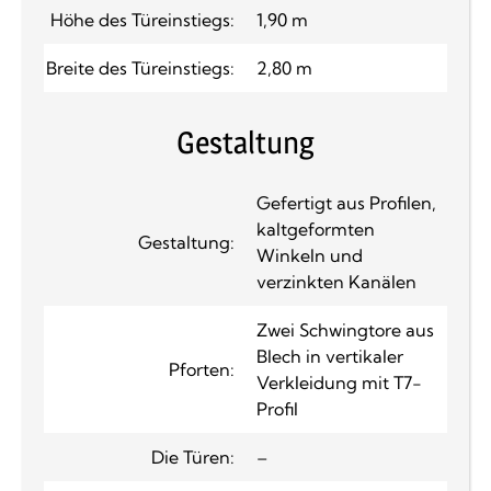
Höhe des Türeinstiegs:
1,90 m
Breite des Türeinstiegs:
2,80 m
Gestaltung
Gefertigt aus Profilen,
kaltgeformten
Gestaltung:
Winkeln und
verzinkten Kanälen
Zwei Schwingtore aus
Blech in vertikaler
Pforten:
Verkleidung mit T7-
Profil
Die Türen:
–