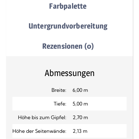
Farbpalette
Untergrundvorbereitung
Rezensionen (0)
Abmessungen
Breite:
6,00 m
Tiefe:
5,00 m
Höhe bis zum Gipfel:
2,70 m
Höhe der Seitenwände:
2,13 m