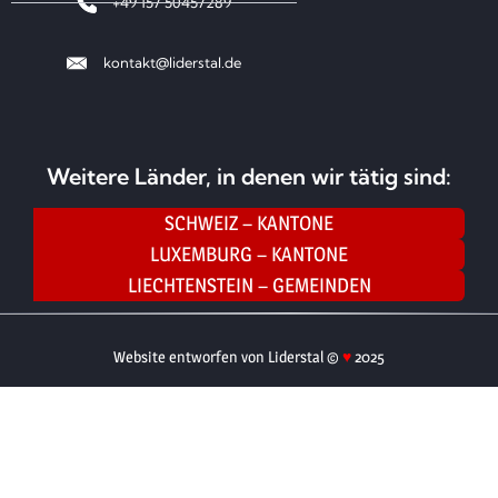
+49 157 50457289
kontakt@liderstal.de
Weitere Länder, in denen wir tätig sind:
SCHWEIZ – KANTONE
LUXEMBURG – KANTONE
LIECHTENSTEIN – GEMEINDEN
Website entworfen von Liderstal ©
♥
2025