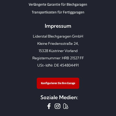
Verlängerte Garantie für Blechgaragen
Transportkosten für Fertiggaragen
Impressum
Liderstal Blechgaragen GmbH
Kleine Friedensstraße 24,
15328 Küstriner Vorland
Registernummer: HRB 21527 FF
USt-IdNr. DE 454804491
Konfigurieren Sie Ihre Garage
Soziale Medien: