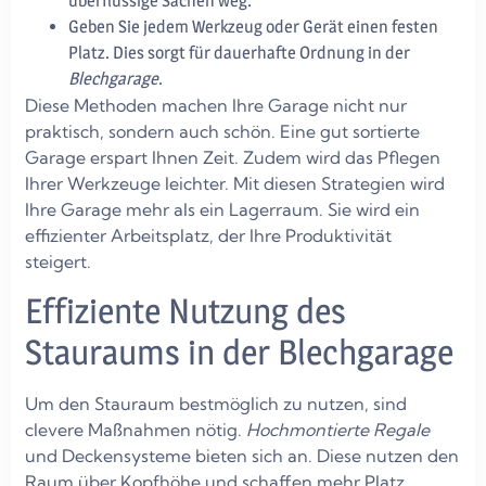
überflüssige Sachen weg.
Geben Sie jedem Werkzeug oder Gerät einen festen
Platz. Dies sorgt für dauerhafte Ordnung in der
Blechgarage
.
Diese Methoden machen Ihre Garage nicht nur
praktisch, sondern auch schön. Eine gut sortierte
Garage erspart Ihnen Zeit. Zudem wird das Pflegen
Ihrer Werkzeuge leichter. Mit diesen Strategien wird
Ihre Garage mehr als ein Lagerraum. Sie wird ein
effizienter Arbeitsplatz, der Ihre Produktivität
steigert.
Effiziente Nutzung des
Stauraums in der Blechgarage
Um den Stauraum bestmöglich zu nutzen, sind
clevere Maßnahmen nötig.
Hochmontierte Regale
und Deckensysteme bieten sich an. Diese nutzen den
Raum über Kopfhöhe und schaffen mehr Platz.