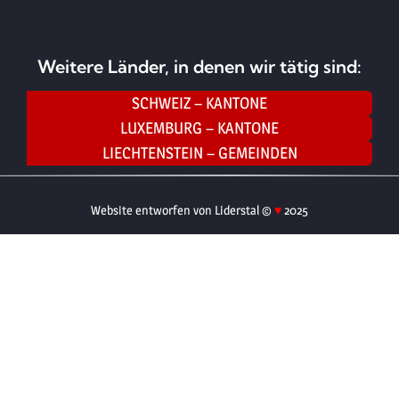
Weitere Länder, in denen wir tätig sind:
SCHWEIZ – KANTONE
LUXEMBURG – KANTONE
LIECHTENSTEIN – GEMEINDEN
Website entworfen von Liderstal ©
♥
2025