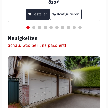
820
€
Bestellen
Konfigurieren
Neuigkeiten
Schau, was bei uns passiert!