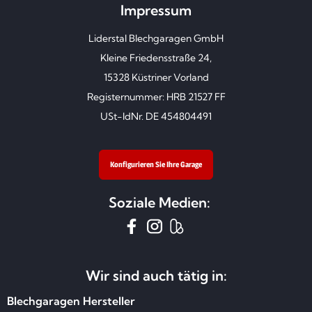
Impressum
Liderstal Blechgaragen GmbH
Kleine Friedensstraße 24,
15328 Küstriner Vorland
Registernummer: HRB 21527 FF
USt-IdNr. DE 454804491
Konfigurieren Sie Ihre Garage
Soziale Medien:
Wir sind auch tätig in:
Blechgaragen Hersteller