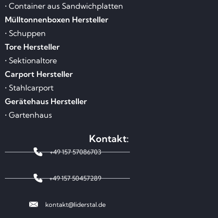
• Container aus Sandwichplatten
Mülltonnenboxen Hersteller
• Schuppen
Tore Hersteller
• Sektionaltore
Carport Hersteller
• Stahlcarport
Gerätehaus Hersteller
• Gartenhaus
Kontakt:
+49 157 57086703
+49 157 50457289
kontakt@liderstal.de