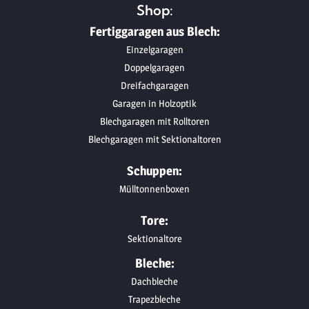
Shop:
Fertiggaragen aus Blech:
Einzelgaragen
Doppelgaragen
Dreifachgaragen
Garagen in Holzoptik
Blechgaragen mit Rolltoren
Blechgaragen mit Sektionaltoren
Schuppen:
Mülltonnenboxen
Tore:
Sektionaltore
Bleche:
Dachbleche
Trapezbleche