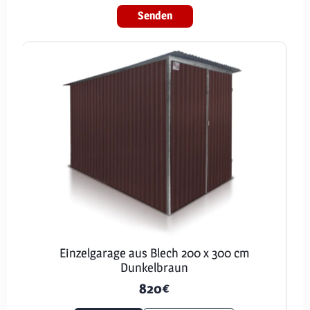
Senden
Einzelgarage aus Blech 200 x 300 cm
Dunkelbraun
820
€