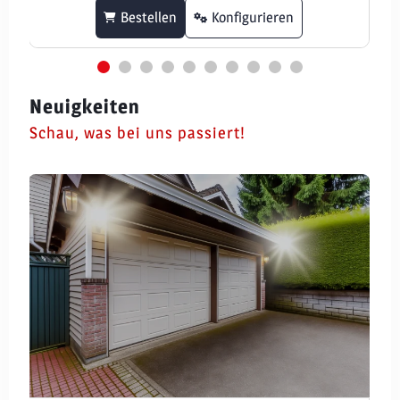
Bestellen
Konfigurieren
Neuigkeiten
Schau, was bei uns passiert!