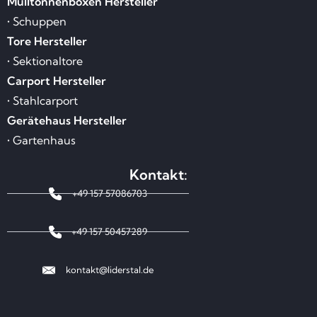
Mülltonnenboxen Hersteller
• Schuppen
Tore Hersteller
• Sektionaltore
Carport Hersteller
• Stahlcarport
Gerätehaus Hersteller
• Gartenhaus
Kontakt:
+49 157 57086703
+49 157 50457289
kontakt@liderstal.de