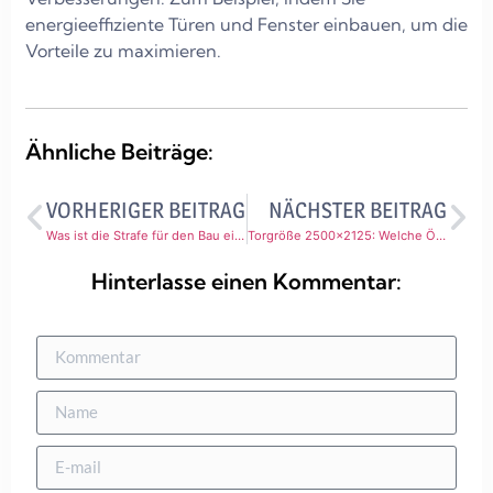
energieeffiziente Türen und Fenster einbauen, um die
Vorteile zu maximieren.
Ähnliche Beiträge:
VORHERIGER BEITRAG
NÄCHSTER BEITRAG
Was ist die Strafe für den Bau eines Carport ohne Erklärung? Vorschriften und Konsequenzen
Torgröße 2500×2125: Welche Öffnungsmaße sind notwendig?
Hinterlasse einen Kommentar: