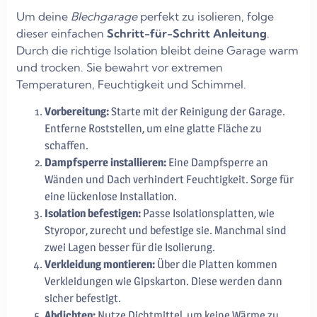
Um deine
Blechgarage
perfekt zu isolieren, folge
dieser einfachen
Schritt-für-Schritt Anleitung
.
Durch die richtige Isolation bleibt deine Garage warm
und trocken. Sie bewahrt vor extremen
Temperaturen, Feuchtigkeit und Schimmel.
Vorbereitung:
Starte mit der Reinigung der Garage.
Entferne Roststellen, um eine glatte Fläche zu
schaffen.
Dampfsperre installieren:
Eine Dampfsperre an
Wänden und Dach verhindert Feuchtigkeit. Sorge für
eine lückenlose Installation.
Isolation befestigen:
Passe Isolationsplatten, wie
Styropor, zurecht und befestige sie. Manchmal sind
zwei Lagen besser für die Isolierung.
Verkleidung montieren:
Über die Platten kommen
Verkleidungen wie Gipskarton. Diese werden dann
sicher befestigt.
Abdichten:
Nutze Dichtmittel, um keine Wärme zu