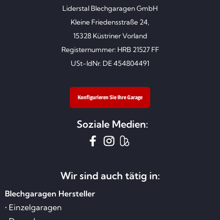
Liderstal Blechgaragen GmbH
Kleine Friedensstraße 24,
15328 Küstriner Vorland
Registernummer: HRB 21527 FF
USt-IdNr. DE 454804491
Konfigurieren Sie Ihre Garage
Soziale Medien:
Wir sind auch tätig in:
Blechgaragen Hersteller
• Einzelgaragen