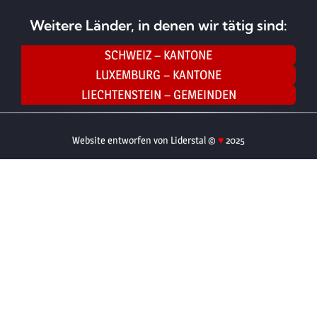
Weitere Länder, in denen wir tätig sind:
SCHWEIZ – KANTONE
LUXEMBURG – KANTONE
LIECHTENSTEIN – GEMEINDEN
Website entworfen von Liderstal ©
♥
2025