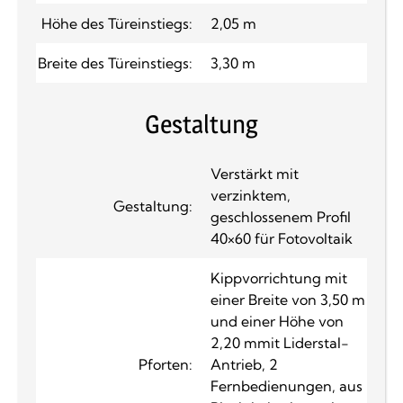
Höhe des Türeinstiegs:
2,05 m
Breite des Türeinstiegs:
3,30 m
Gestaltung
Verstärkt mit
verzinktem,
Gestaltung:
geschlossenem Profil
40×60 für Fotovoltaik
Kippvorrichtung mit
einer Breite von 3,50 m
und einer Höhe von
2,20 mmit Liderstal-
Pforten:
Antrieb, 2
Fernbedienungen, aus