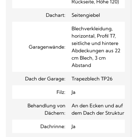
Rückseite, Höhe 120)
Dachart:
Seitengiebel
Blechverkleidung,
horizontal, Profil T7,
seitliche und hintere
Garagenwände:
Abdeckungen aus 22
cm Blech, 3 cm
Abstand
Dach der Garage:
Trapezblech TP26
Filz:
Ja
Behandlung von
An den Ecken und auf
Dächern:
dem Dach der Struktur
Dachrinne:
Ja