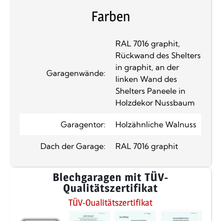
Farben
RAL 7016 graphit,
Rückwand des Shelters
in graphit, an der
Garagenwände:
linken Wand des
Shelters Paneele in
Holzdekor Nussbaum
Garagentor:
Holzähnliche Walnuss
Dach der Garage:
RAL 7016 graphit
Blechgaragen mit TÜV-
Qualitätszertifikat
TÜV-Qualitätszertifikat