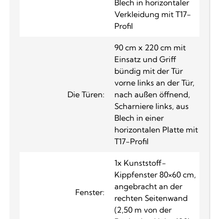
Blech in horizontaler
Verkleidung mit T17-
Profil
90 cm x 220 cm mit
Einsatz und Griff
bündig mit der Tür
vorne links an der Tür,
Die Türen:
nach außen öffnend,
Scharniere links, aus
Blech in einer
horizontalen Platte mit
T17-Profil
1x Kunststoff-
Kippfenster 80×60 cm,
angebracht an der
Fenster:
rechten Seitenwand
(2,50 m von der