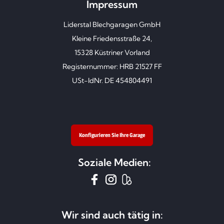
Impressum
Liderstal Blechgaragen GmbH
Kleine Friedensstraße 24,
15328 Küstriner Vorland
Registernummer: HRB 21527 FF
USt-IdNr. DE 454804491
Konfigurieren Sie Ihre Garage
Soziale Medien:
Wir sind auch tätig in: