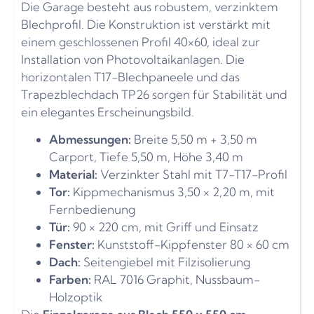
Die Garage besteht aus robustem, verzinktem
Blechprofil. Die Konstruktion ist verstärkt mit
einem geschlossenen Profil 40×60, ideal zur
Installation von Photovoltaikanlagen. Die
horizontalen T17-Blechpaneele und das
Trapezblechdach TP26 sorgen für Stabilität und
ein elegantes Erscheinungsbild.
Abmessungen:
Breite 5,50 m + 3,50 m
Carport, Tiefe 5,50 m, Höhe 3,40 m
Material:
Verzinkter Stahl mit T7-T17-Profil
Tor:
Kippmechanismus 3,50 × 2,20 m, mit
Fernbedienung
Tür:
90 × 220 cm, mit Griff und Einsatz
Fenster:
Kunststoff-Kippfenster 80 × 60 cm
Dach:
Seitengiebel mit Filzisolierung
Farben:
RAL 7016 Graphit, Nussbaum-
Holzoptik