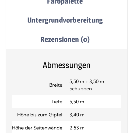
Farbpalette
Untergrundvorbereitung
Rezensionen (0)
Abmessungen
5,50 m + 3,50 m
Breite:
Schuppen
Tiefe:
5,50 m
Höhe bis zum Gipfel:
3,40 m
Höhe der Seitenwände:
2,53 m