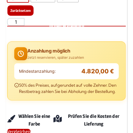
Zurücksetzen
In den Warenkorb
Anzahlung möglich
Jetzt reservieren, später zuzahlen
4.820,00 €
Mindestanzahlung:
50% des Preises, aufgerundet auf volle Zehner. Den
Restbetrag zahlen Sie bei Abholung der Bestellung.
Wählen Sie eine
Prüfen Sie die Kosten der
Farbe
Lieferung
Vergleichen