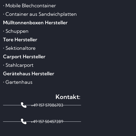
• Mobile Blechcontainer
• Container aus Sandwichplatten
Mülltonnenboxen Hersteller
• Schuppen
Tore Hersteller
• Sektionaltore
Carport Hersteller
• Stahlcarport
Gerätehaus Hersteller
• Gartenhaus
Kontakt:
+49 157 57086703
+49 157 50457289